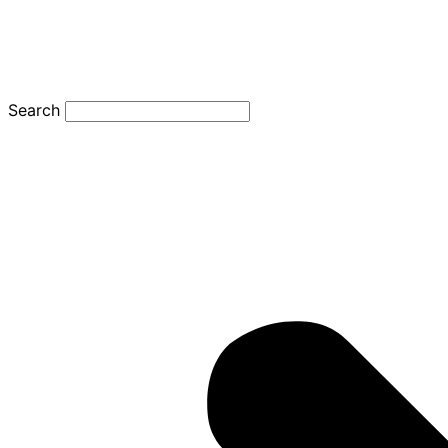
Search