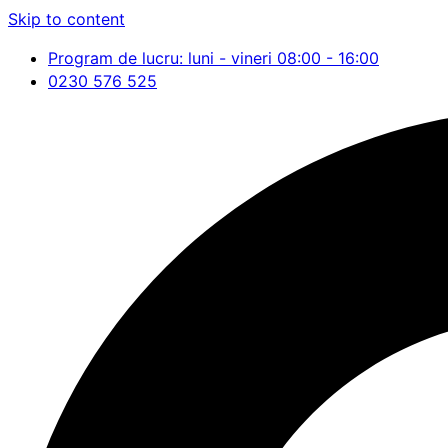
Skip to content
Program de lucru: luni - vineri 08:00 - 16:00
0230 576 525